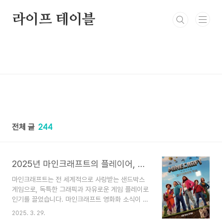
본문 바로가기
라이프 테이블
전체 글
244
2025년 마인크래프트의 플레이어, 아바타, 세계관
마인크래프트는 전 세계적으로 사랑받는 샌드박스
게임으로, 독특한 그래픽과 자유로운 게임 플레이로
인기를 끌었습니다. 마인크래프트 영화화 소식이 전
해지면서 원작 팬들의 기대와 우려가 동시에 커졌습
2025. 3. 29.
니다. 이번 글에서는 마인크래프트 영화와 원작 게