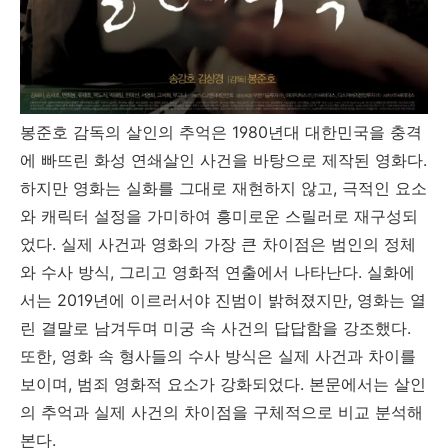
봉준호 감독의 살인의 추억은 1980년대 대한민국을 충격
에 빠뜨린 화성 연쇄살인 사건을 바탕으로 제작된 영화다.
하지만 영화는 실화를 그대로 재현하지 않고, 극적인 요소
와 캐릭터 설정을 가미하여 흥미로운 스릴러로 재구성되
었다. 실제 사건과 영화의 가장 큰 차이점은 범인의 정체
와 수사 방식, 그리고 영화적 연출에서 나타난다. 실화에
서는 2019년에 이르러서야 진범이 밝혀졌지만, 영화는 열
린 결말로 남겨두며 미궁 속 사건의 답답함을 강조했다.
또한, 영화 속 형사들의 수사 방식은 실제 사건과 차이를
보이며, 범죄 영화적 요소가 강화되었다. 본문에서는 살인
의 추억과 실제 사건의 차이점을 구체적으로 비교 분석해
본다.