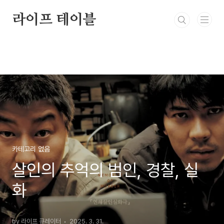
본문 바로가기
라이프 테이블
카테고리 없음
살인의 추억의 범인, 경찰, 실
화
by 라이프 큐레이터
2025. 3. 31.