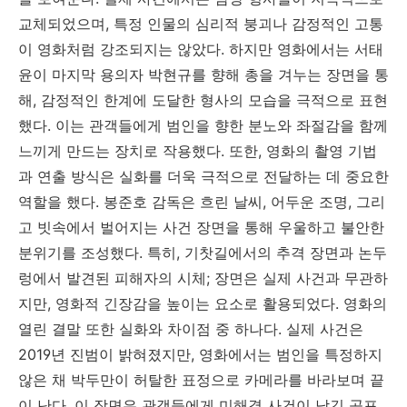
교체되었으며, 특정 인물의 심리적 붕괴나 감정적인 고통
이 영화처럼 강조되지는 않았다. 하지만 영화에서는 서태
윤이 마지막 용의자 박현규를 향해 총을 겨누는 장면을 통
해, 감정적인 한계에 도달한 형사의 모습을 극적으로 표현
했다. 이는 관객들에게 범인을 향한 분노와 좌절감을 함께
느끼게 만드는 장치로 작용했다. 또한, 영화의 촬영 기법
과 연출 방식은 실화를 더욱 극적으로 전달하는 데 중요한
역할을 했다. 봉준호 감독은 흐린 날씨, 어두운 조명, 그리
고 빗속에서 벌어지는 사건 장면을 통해 우울하고 불안한
분위기를 조성했다. 특히, 기찻길에서의 추격 장면과 논두
렁에서 발견된 피해자의 시체; 장면은 실제 사건과 무관하
지만, 영화적 긴장감을 높이는 요소로 활용되었다. 영화의
열린 결말 또한 실화와 차이점 중 하나다. 실제 사건은
2019년 진범이 밝혀졌지만, 영화에서는 범인을 특정하지
않은 채 박두만이 허탈한 표정으로 카메라를 바라보며 끝
이 난다. 이 장면은 관객들에게 미해결 사건이 남긴 공포