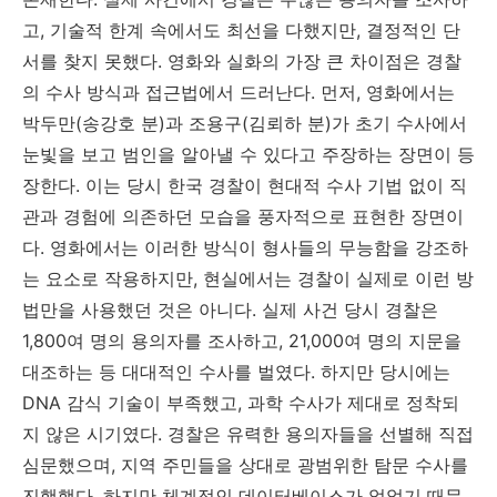
고, 기술적 한계 속에서도 최선을 다했지만, 결정적인 단
서를 찾지 못했다. 영화와 실화의 가장 큰 차이점은 경찰
의 수사 방식과 접근법에서 드러난다. 먼저, 영화에서는
박두만(송강호 분)과 조용구(김뢰하 분)가 초기 수사에서
눈빛을 보고 범인을 알아낼 수 있다고 주장하는 장면이 등
장한다. 이는 당시 한국 경찰이 현대적 수사 기법 없이 직
관과 경험에 의존하던 모습을 풍자적으로 표현한 장면이
다. 영화에서는 이러한 방식이 형사들의 무능함을 강조하
는 요소로 작용하지만, 현실에서는 경찰이 실제로 이런 방
법만을 사용했던 것은 아니다. 실제 사건 당시 경찰은
1,800여 명의 용의자를 조사하고, 21,000여 명의 지문을
대조하는 등 대대적인 수사를 벌였다. 하지만 당시에는
DNA 감식 기술이 부족했고, 과학 수사가 제대로 정착되
지 않은 시기였다. 경찰은 유력한 용의자들을 선별해 직접
심문했으며, 지역 주민들을 상대로 광범위한 탐문 수사를
진행했다. 하지만 체계적인 데이터베이스가 없었기 때문