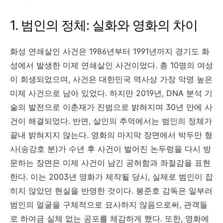
1. 범인의 정체: 실화와 영화의 차이
화성 연쇄살인 사건은 1986년부터 1991년까지 경기도 화
성에서 발생한 미제 연쇄살인 사건이었다. 총 10명의 여성
이 희생되었으며, 사건은 대한민국 역사상 가장 악명 높은
미제 사건으로 남아 있었다. 하지만 2019년, DNA 분석 기
술의 발전으로 이춘재가 진범으로 밝혀지며 30년 만에 사
건이 해결되었다. 반면, 살인의 추억에서는 범인의 정체가
끝내 밝혀지지 않는다. 영화의 마지막 장면에서 박두만 형
사(송강호 분)가 수년 후 사건이 벌어진 논두렁을 다시 방
문하는 장면은 미제 사건이 남긴 공허함과 좌절감을 표현
한다. 이는 2003년 영화가 제작될 당시, 실제로 범인이 잡
히지 않았던 현실을 반영한 것이다. 봉준호 감독은 일부러
범인의 얼굴을 구체적으로 묘사하지 않음으로써, 관객들
로 하여금 실체 없는 공포를 체감하게 했다. 또한, 영화에